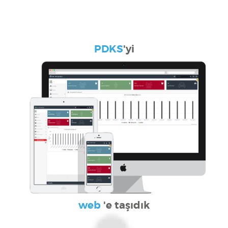
PDKS
'yi
web
'e
taşıdık