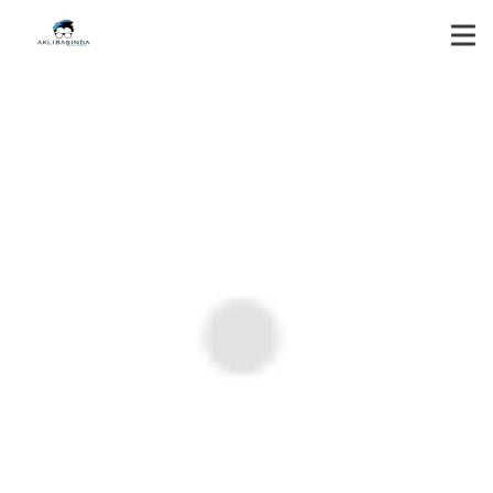
Tog
nav