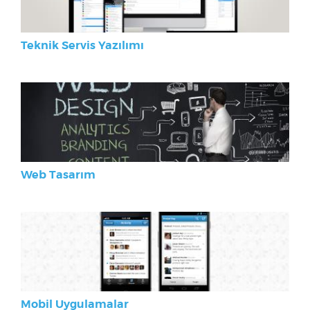
Teknik Servis Yazılımı
Web Tasarım
Mobil Uygulamalar