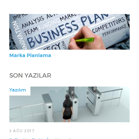
Marka Planlama
SON YAZILAR
Yazılım
3 AĞU 2017