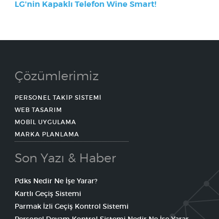
LG'nin Kapaklı Telefon Wine Smart!
Çözümlerimiz
PERSONEL TAKİP SİSTEMİ
WEB TASARIM
MOBİL UYGULAMA
MARKA PLANLAMA
Son Yazı & Haber
Pdks Nedir Ne İşe Yarar?
Kartlı Geçiş Sistemi
Parmak İzli Geçiş Kontrol Sistemi