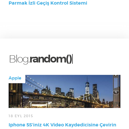
Parmak İzli Geçiş Kontrol Sistemi
Blog.
random()
|
Apple
18 EYL 2015
Iphone 5S’iniz 4K Video Kaydedicisine Çevirin